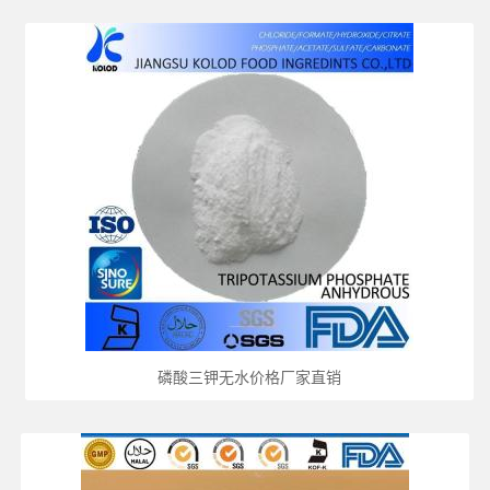
磷酸三钾无水价格厂家直销