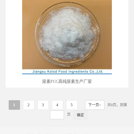
尿素FCC高纯尿素生产厂家
1
2
3
4
5
下一页>
共8页，到第
页