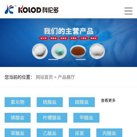
您当前的位置：
网站首页
>
产品展厅
查看更多
氯化物
硫酸盐
碳酸盐
磷酸盐
柠檬酸盐
甲酸盐
草酸盐
乙酸盐
尿素
丙酸盐