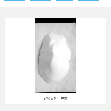
碳酸氢钾生产商