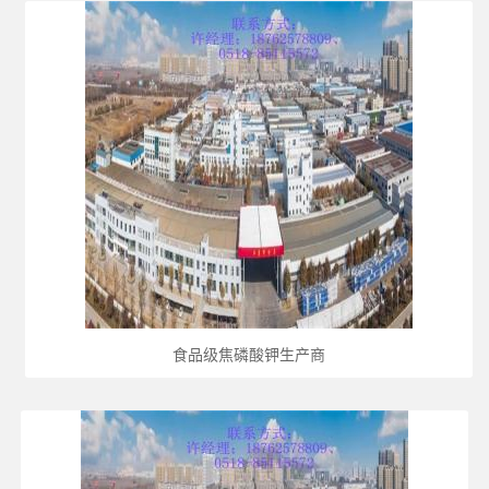
食品级焦磷酸钾生产商