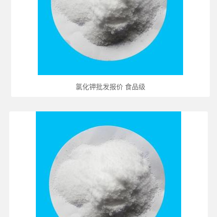
氯化钾批发报价 食品级