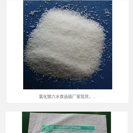
氯化镁六水食品级厂家现货，...