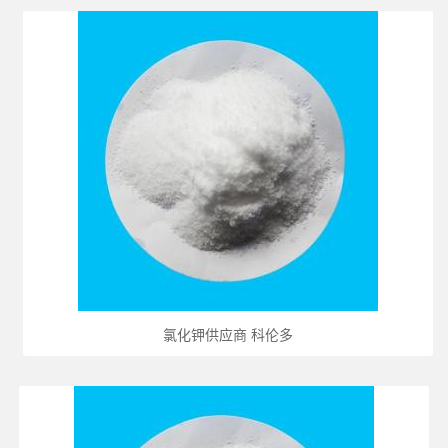
氯化钾供应商 科伦多