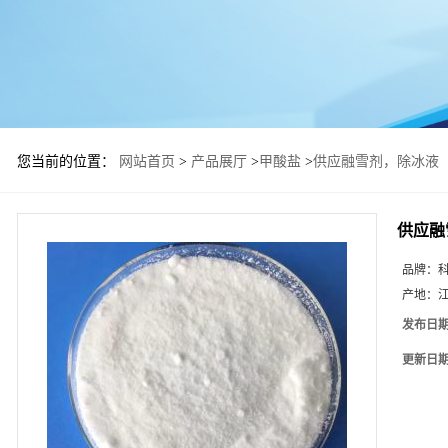
您当前的位置：
网站首页
>
产品展厅
>
甲酸盐
>
供应融雪剂，除冰液
供应融
品牌：
产地：
发布日
更新日