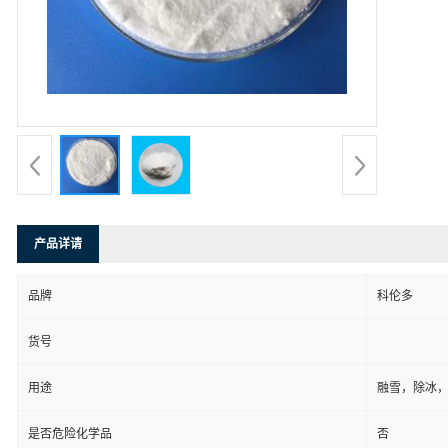
产品详请
品牌
科伦多
货号
用途
融雪，除冰
是否危险化学品
否