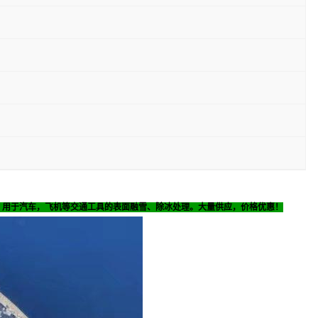
，用于汽车，飞机等交通工具的表面融雪、除冰处理。大量供应，价格优惠！