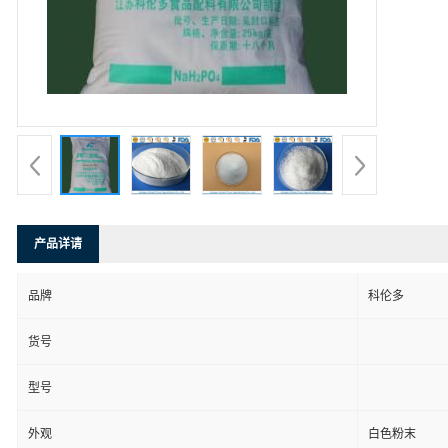
产品详请
品牌
科伦多
货号
型号
外观
白色粉末