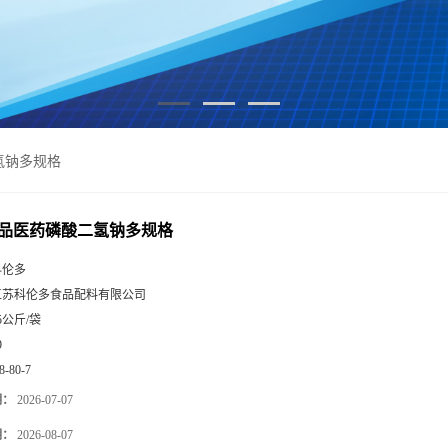
氢钠多规格
品医药磷酸二氢钠多规格
科伦多
江苏科伦多食品配料有限公司
5公斤/袋
9
8-80-7
期：
2026-07-07
期：
2026-08-07