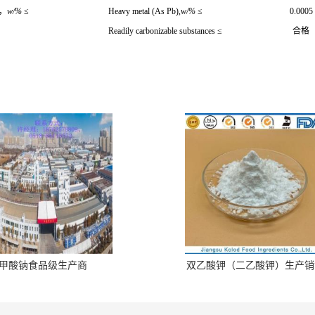
，
w/%
≤
Heavy metal (As Pb),
w/%
≤
0.0005
Readily carbonizable substances
≤
合格
甲酸钠食品级生产商
双乙酸钾（二乙酸钾）生产销