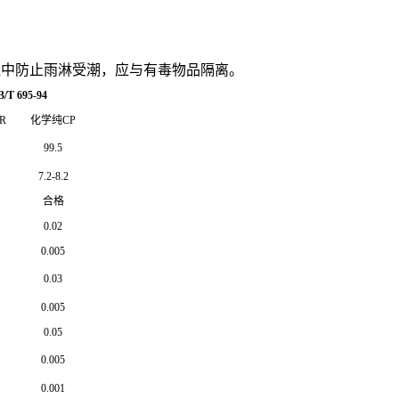
程中防止雨淋受潮，应与有毒物品隔离。
/T 695-94
R
化学纯
CP
99.5
7.2-8.2
合格
0.02
0.005
0.03
0.005
0.05
0.005
0.001