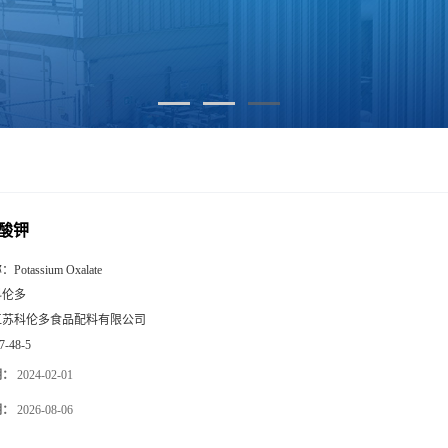
酸钾
称：
Potassium Oxalate
科伦多
江苏科伦多食品配料有限公司
7-48-5
期：
2024-02-01
期：
2026-08-06