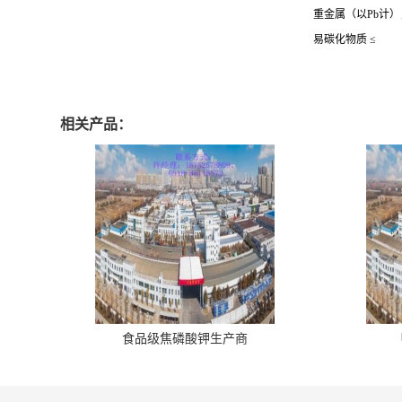
重金属（以
Pb
计）
易碳化物质
≤
相关产品：
食品级焦磷酸钾生产商