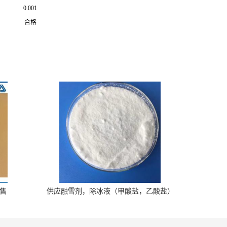
0.001
合格
售
供应融雪剂，除冰液（甲酸盐，乙酸盐）